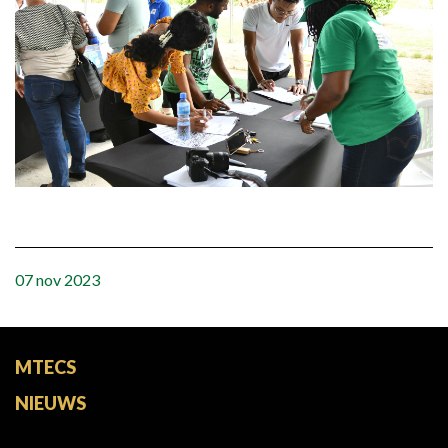
07 nov 2023
MTECS
NIEUWS