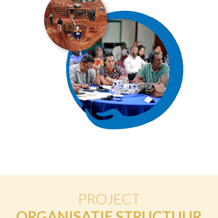
PROJECT
ORGANISATIE STRUCTUUR