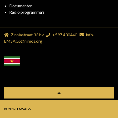
Documenten
Radio programma's
Zinniastraat 33 bv
+597 430440
info-
EMSAGS@nimos.org
© 2026 EMSAGS