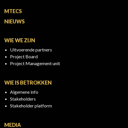
MTECS
NIEUWS
WIE WE ZIJN
Uitvoerende partners
Project Board
Project Management unit
WIE IS BETROKKEN
Algemene info
Stakeholders
Stakeholder platform
MEDIA