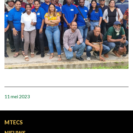
REGIONAL CONFERENCE
NIEUWS
CONTACT
NL
11 mei 2023
MTECS
NIEUWS