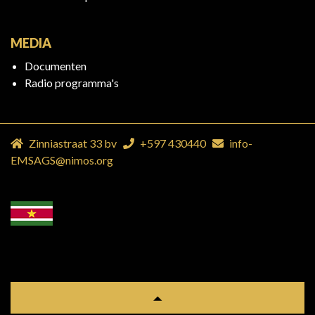
MEDIA
Documenten
Radio programma's
Zinniastraat 33 bv
+597 430440
info-
EMSAGS@nimos.org