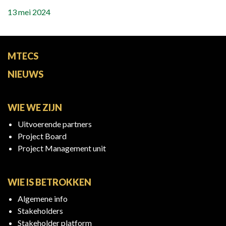
13 mei 2024
MTECS
NIEUWS
WIE WE ZIJN
Uitvoerende partners
Project Board
Project Management unit
WIE IS BETROKKEN
Algemene info
Stakeholders
Stakeholder platform