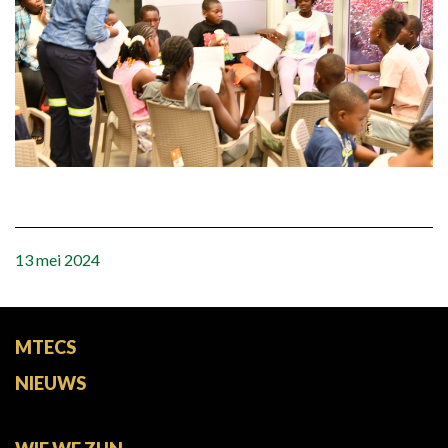
13 mei 2024
MTECS
NIEUWS