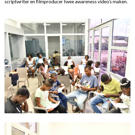
scriptwriter en filmproducer twee awareness video’s maken.
REGIONAL CONFERENCE
NIEUWS
CONTACT
NL