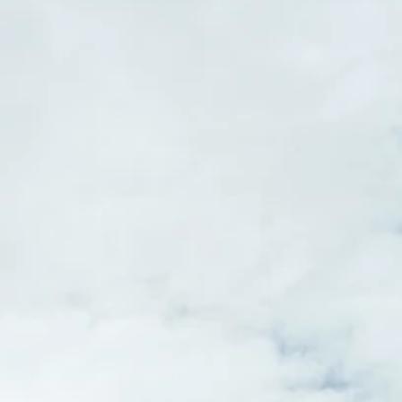
REGIONAL CONFERENCE
NIEUWS
CONTACT
NL