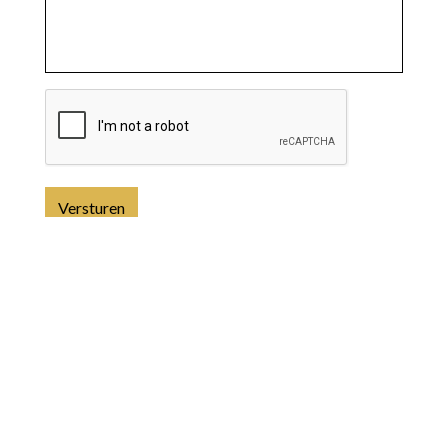
Versturen
MTECS
NIEUWS
WIE WE ZIJN