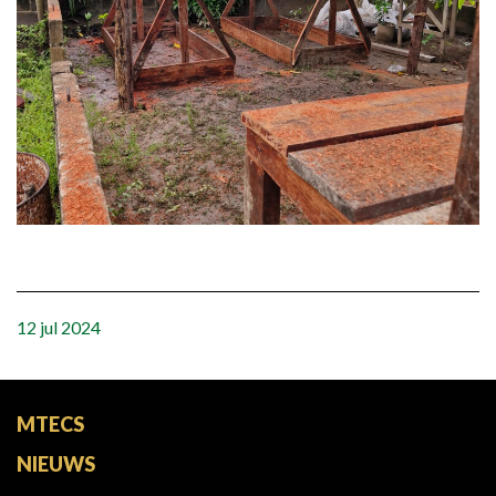
12 jul 2024
MTECS
NIEUWS