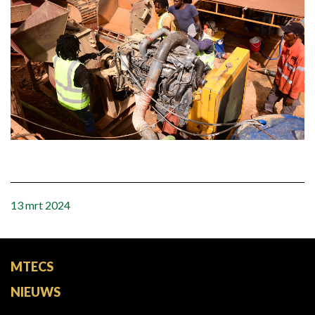
13 mrt 2024
MTECS
NIEUWS