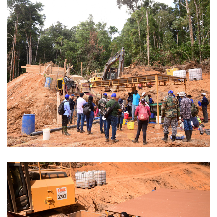
REGIONAL CONFERENCE
NIEUWS
CONTACT
NL