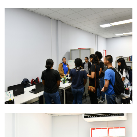
REGIONAL CONFERENCE
NIEUWS
CONTACT
NL